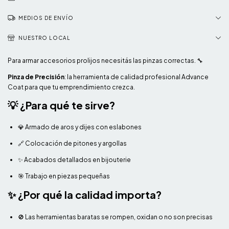
MEDIOS DE ENVÍO
NUESTRO LOCAL
Para armar accesorios prolijos necesitás las pinzas correctas. 🔧
Pinza de Precisión
: la herramienta de calidad profesional Advance
Coat para que tu emprendimiento crezca.
💡 ¿Para qué te sirve?
💎 Armado de aros y dijes con eslabones
🔗 Colocación de pitones y argollas
✨ Acabados detallados en bijouterie
🎯 Trabajo en piezas pequeñas
✨ ¿Por qué la calidad importa?
🚫 Las herramientas baratas se rompen, oxidan o no son precisas