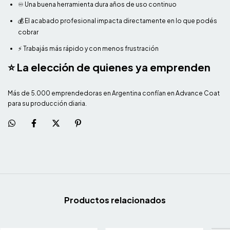
♾️ Una buena herramienta dura años de uso continuo
💰 El acabado profesional impacta directamente en lo que podés
cobrar
⚡ Trabajás más rápido y con menos frustración
⭐ La elección de quienes ya emprenden
Más de 5.000 emprendedoras en Argentina confían en Advance Coat
para su producción diaria.
Productos relacionados