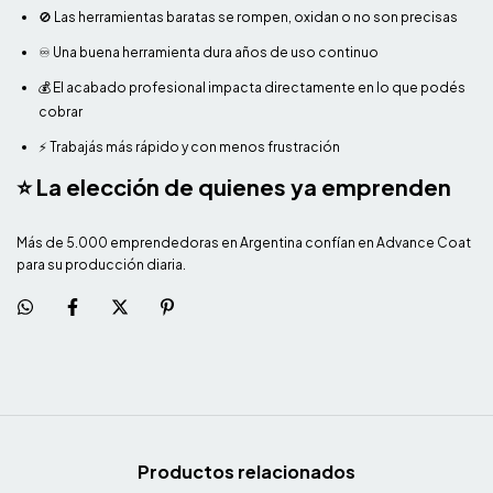
🚫 Las herramientas baratas se rompen, oxidan o no son precisas
♾️ Una buena herramienta dura años de uso continuo
💰 El acabado profesional impacta directamente en lo que podés
cobrar
⚡ Trabajás más rápido y con menos frustración
⭐ La elección de quienes ya emprenden
Más de 5.000 emprendedoras en Argentina confían en Advance Coat
para su producción diaria.
Productos relacionados