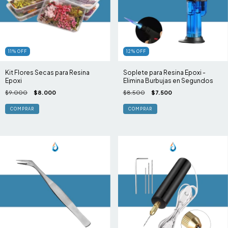
11
%
OFF
12
%
OFF
Kit Flores Secas para Resina
Soplete para Resina Epoxi -
Epoxi
Elimina Burbujas en Segundos
$9.000
$8.000
$8.500
$7.500