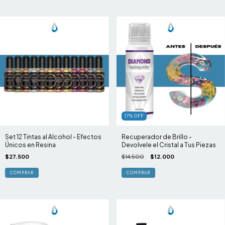
17
%
OFF
Set 12 Tintas al Alcohol - Efectos
Recuperador de Brillo -
Únicos en Resina
Devolvele el Cristal a Tus Piezas
$27.500
$14.500
$12.000