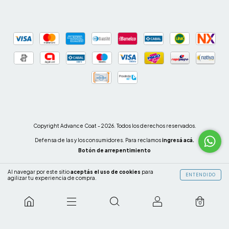
Copyright Advance Coat - 2026. Todos los derechos reservados.
Defensa de las y los consumidores. Para reclamos
ingresá acá.
Botón de arrepentimiento
Al navegar por este sitio
aceptás el uso de cookies
para
ENTENDIDO
agilizar tu experiencia de compra.
0