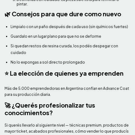
pintar.
🌿 Consejos para que dure como nuevo
Limpialo con un paño después de cada uso (sin químicos fuertes)
Guardalo en un lugar plano para que no se deforme
Si quedan restos de resina curada, los podés despegar con
cuidado
No lo expongas a sol directo prolongado
⭐ La elección de quienes ya emprenden
Más de 5.000 emprendedoras en Argentina confían en Advance Coat
para su producción diaria.
🚀 ¿Querés profesionalizar tus
conocimientos?
Si querés llevarlo al siguiente nivel — técnicas premium, productos de
mayor ticket, acabados profesionales, cómo vender lo que producís