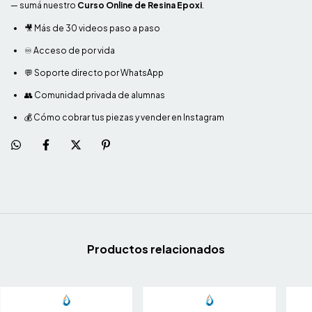
— sumá nuestro
Curso Online de Resina Epoxi
.
🎥 Más de 30 videos paso a paso
♾️ Acceso de por vida
💬 Soporte directo por WhatsApp
👥 Comunidad privada de alumnas
💰 Cómo cobrar tus piezas y vender en Instagram
Productos relacionados