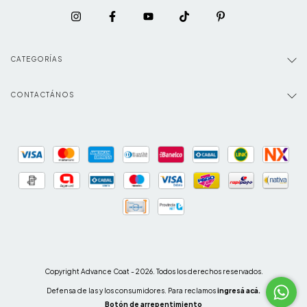
CATEGORÍAS
CONTACTÁNOS
Copyright Advance Coat - 2026. Todos los derechos reservados.
Defensa de las y los consumidores. Para reclamos
ingresá acá.
Botón de arrepentimiento